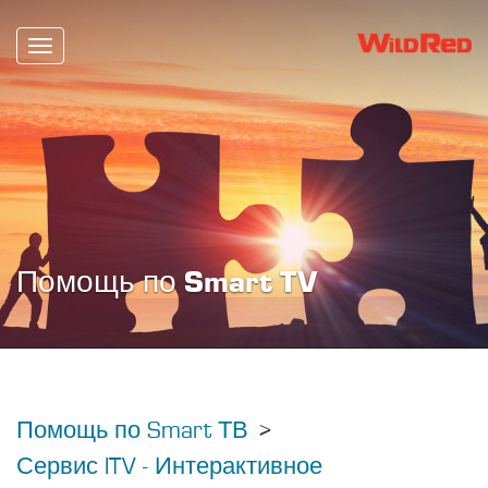
Toggle
navigation
Помощь по Smart TV
Помощь по Smart ТВ
Сервис ITV - Интерактивное