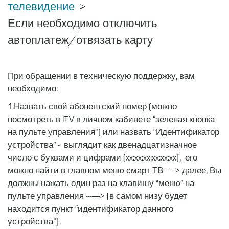
телевидение
Если необходимо отключить
автоплатеж/отвязать карту
При обращении в техническую поддержку, вам
необходимо:
1.Назвать свой абонентский номер (можно
посмотреть в ITV в личном кабинете “зеленая кнопка
на пульте управления”) или назвать “Идентификатор
устройства” - выглядит как двенадцатизначное
число с буквами и цифрами (xx:xx:xx:xx:xx:xx), его
можно найти в главном меню смарт ТВ -----> далее, Вы
должны нажать один раз на клавишу “меню” на
пульте управления -------> (в самом низу будет
находится пункт “идентификатор данного
устройства”).