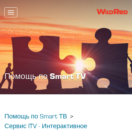
Toggle
navigation
Помощь по Smart TV
Помощь по Smart ТВ
Сервис ITV - Интерактивное